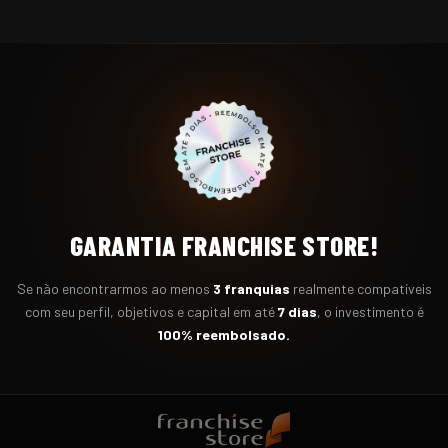
GARANTIA FRANCHISE STORE!
Se não encontrarmos ao menos
3 franquias
realmente compatíveis
com seu perfil, objetivos e capital em até
7 dias
, o investimento é
100% reembolsado.