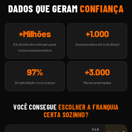
DADOS QUE GERAM
CONFIANÇA
+Milhões
+1.000
Em dividendos mensais para
Assessorados em todo Brasil
nossos assessorados
97%
+3.000
De satisfação no processo
Marcas analisadas
VOCÊ CONSEGUE
ESCOLHER A FRANQUIA
CERTA SOZINHO?
POR