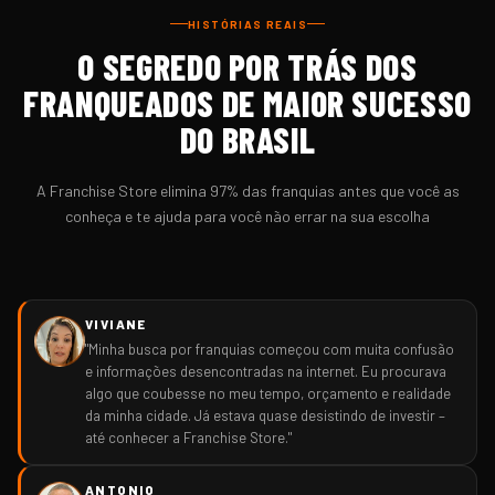
HISTÓRIAS REAIS
O SEGREDO POR TRÁS DOS
FRANQUEADOS DE MAIOR SUCESSO
DO BRASIL
A Franchise Store elimina 97% das franquias antes que você as
conheça e te ajuda para você não errar na sua escolha
VIVIANE
"Minha busca por franquias começou com muita confusão
e informações desencontradas na internet. Eu procurava
algo que coubesse no meu tempo, orçamento e realidade
da minha cidade. Já estava quase desistindo de investir –
até conhecer a Franchise Store."
ANTONIO